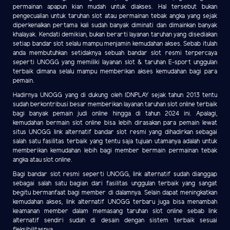
permainan apapun kian mudah untuk diakses. Hal tersebut bukan
pengecualian untuk taruhan slot atau permainan tebak angka yang sejak
diperkenalkan pertama kali sudah banyak diminati dan dimainkan banyak
khalayak. Kendati demikian, bukan berarti layanan taruhan yang disediakan
setiap bandar slot selalu mampu menjamin kemudahan akses. Sebab itulah
anda membutuhkan setidaknya sebuah bandar slot resmi terpercaya
seperti UNOGG yang memiliki layanan slot & taruhan E-sport unggulan
terbaik dimana selalu mampu memberikan akses kemudahan bagi para
pemain.
Hadirnya UNOGG yang di dukung oleh IDNPLAY sejak tahun 2013 tentu
sudah berkontribusi besar memberikan layanan taruhan slot online terbaik
bagi banyak pemain judi online hingga di tahun 2024 ini. Apalagi,
kemudahan bermain slot online bisa lebih dirasakan para pemain lewat
situs UNOGG link alternatif bandar slot resmi yang dihadirkan sebagai
salah satu fasilitas terbaik yang tentu saja tujuan utamanya adalah untuk
memberikan kemudahan lebih bagi member bermain permainan tebak
angka atau slot online.
Bagi bandar slot resmi seperti UNOGG, link alternatif sudah dianggap
sebagai salah satu bagian dari fasilitas unggulan terbaik yang sangat
begitu bermanfaat bagi member di dalamnya. Selain dapat meningkatkan
kemudahan akses, link alternatif UNOGG terbaru juga bisa menambah
keamanan member dalam memasang taruhan slot online sebab link
alternatif sendiri sudah di desain dengan sistem terbaik sesuai
fleksibilitasnya.