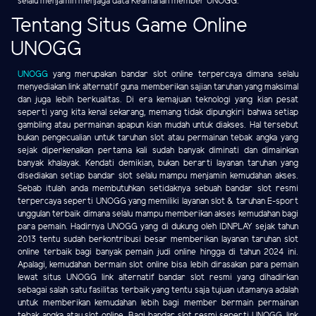
selalu menjamin menjaga data Keamanan member UNOGG.
Tentang Situs Game Online
UNOGG
UNOGG
yang merupakan bandar slot online terpercaya dimana selalu
menyediakan link alternatif guna memberikan sajian taruhan yang maksimal
dan juga lebih berkualitas. Di era kemajuan teknologi yang kian pesat
seperti yang kita kenal sekarang, memang tidak dipungkiri bahwa setiap
gambling atau permainan apapun kian mudah untuk diakses. Hal tersebut
bukan pengecualian untuk taruhan slot atau permainan tebak angka yang
sejak diperkenalkan pertama kali sudah banyak diminati dan dimainkan
banyak khalayak. Kendati demikian, bukan berarti layanan taruhan yang
disediakan setiap bandar slot selalu mampu menjamin kemudahan akses.
Sebab itulah anda membutuhkan setidaknya sebuah bandar slot resmi
terpercaya seperti UNOGG yang memiliki layanan slot & taruhan E-sport
unggulan terbaik dimana selalu mampu memberikan akses kemudahan bagi
para pemain. Hadirnya UNOGG yang di dukung oleh IDNPLAY sejak tahun
2013 tentu sudah berkontribusi besar memberikan layanan taruhan slot
online terbaik bagi banyak pemain judi online hingga di tahun 2024 ini.
Apalagi, kemudahan bermain slot online bisa lebih dirasakan para pemain
lewat situs UNOGG link alternatif bandar slot resmi yang dihadirkan
sebagai salah satu fasilitas terbaik yang tentu saja tujuan utamanya adalah
untuk memberikan kemudahan lebih bagi member bermain permainan
tebak angka atau slot online. Bagi bandar slot resmi seperti UNOGG, link