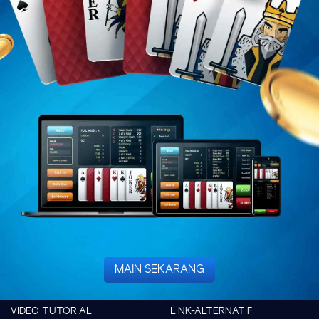
MAIN SEKARANG
VIDEO TUTORIAL
LINK-ALTERNATIF