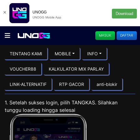
×
UNOGG
Download
UNOGG Mobile App
MASUK
DAFTAR
TENTANG KAMI
MOBILE
INFO
VOUCHER88
KALKULATOR MIX PARLAY
LINK-ALTERNATIF
RTP GACOR
anti-blokir
1. Setelah sukses login, pilih TANGKAS. Silahkan
tunggu loading hingga selesai