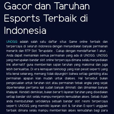
Gacor dan Taruhan
Esports Terbaik di
Indonesia
UNOGG
adalah salah satu daftar situs Game online terbaik dan
terpercaya di seluruh indonesia dengan menyediakan banyak permainan
menarik dan RTP Slot Terupdate . Cukup dengan mendaftarkan 1 akun .
Anda dapat memainkan semua permainan yang ada di UNOGG. UNOGG
yang merupakan bandar slot online terpercaya dimana selalu menyediakan
link alternatif guna memberikan sajian taruhan yang maksimal dan juga
lebih berkualitas. Di era kemajuan teknologi yang kian pesat seperti yang
kita kenal sekarang, memang tidak dipungkiri bahwa setiap gambling atau
permainan apapun kian mudah untuk diakses. Hal tersebut bukan
pengecualian untuk taruhan slot atau permainan tebak angka yang sejak
diperkenalkan pertama kali sudah banyak diminati dan dimainkan banyak
khalayak. Kendati demikian, bukan berarti layanan taruhan yang disediakan
setiap bandar slot selalu mampu menjamin kemudahan akses. Sebab itulah
anda membutuhkan setidaknya sebuah bandar slot resmi terpercaya
seperti UNOGG yang memiliki layanan slot & taruhan E-sport unggulan
terbaik dimana selalu mampu memberikan akses kemudahan bagi para