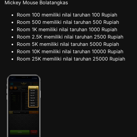
Mickey Mouse Bolatangkas
Room 100 memiliki nilai taruhan 100 Rupiah
Room 500 memiliki nilai taruhan 500 Rupiah
Room 1K memiliki nilai taruhan 1000 Rupiah
Room 2.5K memiliki nilai taruhan 2500 Rupiah
Room 5K memiliki nilai taruhan 5000 Rupiah
Room 10K memiliki nilai taruhan 10000 Rupiah
Room 25K memiliki nilai taruhan 25000 Rupiah