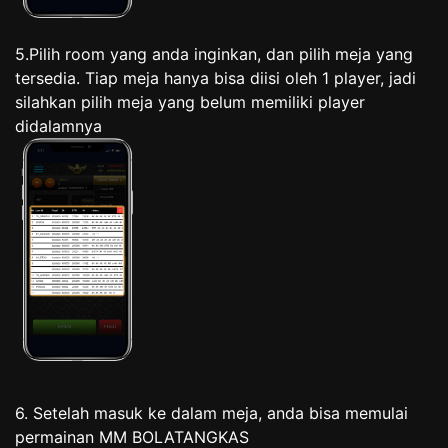
5.Pilih room yang anda inginkan, dan pilih meja yang
tersedia. Tiap meja hanya bisa diisi oleh 1 player, jadi
silahkan pilih meja yang belum memiliki player
didalamnya
6. Setelah masuk ke dalam meja, anda bisa memulai
permainan MM BOLATANGKAS